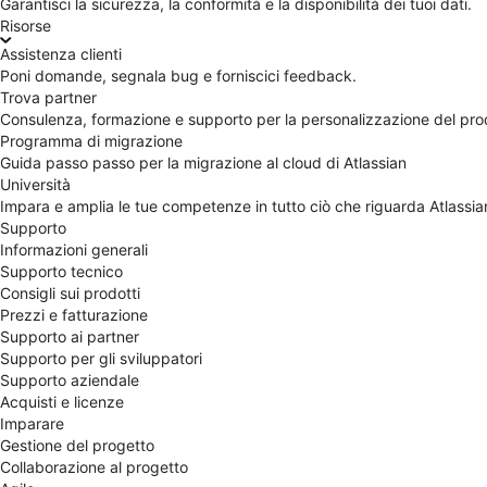
Garantisci la sicurezza, la conformità e la disponibilità dei tuoi dati.
Risorse
Assistenza clienti
Poni domande, segnala bug e forniscici feedback.
Trova partner
Consulenza, formazione e supporto per la personalizzazione del pro
Programma di migrazione
Guida passo passo per la migrazione al cloud di Atlassian
Università
Impara e amplia le tue competenze in tutto ciò che riguarda Atlassia
Supporto
Informazioni generali
Supporto tecnico
Consigli sui prodotti
Prezzi e fatturazione
Supporto ai partner
Supporto per gli sviluppatori
Supporto aziendale
Acquisti e licenze
Imparare
Gestione del progetto
Collaborazione al progetto