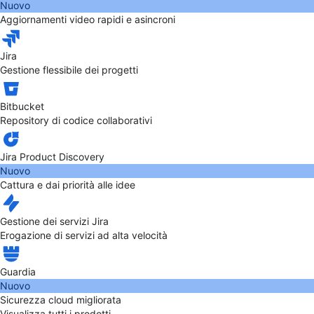
Nuovo
Aggiornamenti video rapidi e asincroni
Jira
Gestione flessibile dei progetti
Bitbucket
Repository di codice collaborativi
Jira Product Discovery
Nuovo
Cattura e dai priorità alle idee
Gestione dei servizi Jira
Erogazione di servizi ad alta velocità
Guardia
Nuovo
Sicurezza cloud migliorata
Visualizza tutti i prodotti