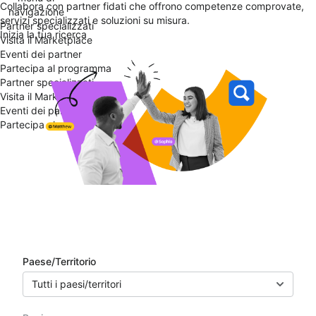
Collabora con partner fidati che offrono competenze comprovate,
navigazione
servizi specializzati e soluzioni su misura.
Partner specializzati
Inizia la tua ricerca
Visita il Marketplace
Eventi dei partner
Partecipa al programma
Partner specializzati
Visita il Marketplace
Eventi dei partner
Partecipa al programma
Elenco dei partner
Paese/Territorio
Tutti i paesi/territori