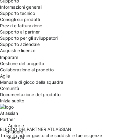
Supporto
Informazioni generali
Supporto tecnico
Consigli sui prodotti
Prezzi e fatturazione
Supporto ai partner
Supporto per gli sviluppatori
Supporto aziendale
Acquisti e licenze
Imparare
Gestione del progetto
Collaborazione al progetto
Agile
Manuale di gioco della squadra
Comunità
Documentazione del prodotto
Inizia subito
Partner
Aprire e
ELENCO DEI PARTNER ATLASSIAN
chiudere il
Trova il partner giusto che soddisfi le tue esigenze
menu di