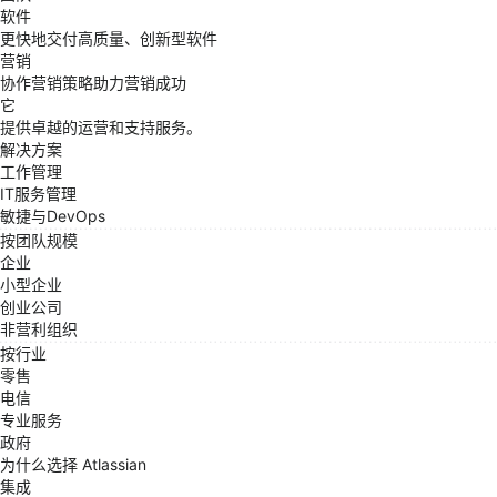
软件
更快地交付高质量、创新型软件
营销
协作营销策略助力营销成功
它
提供卓越的运营和支持服务。
解决方案
工作管理
IT服务管理
敏捷与DevOps
按团队规模
企业
小型企业
创业公司
非营利组织
按行业
零售
电信
专业服务
政府
为什么选择 Atlassian
集成