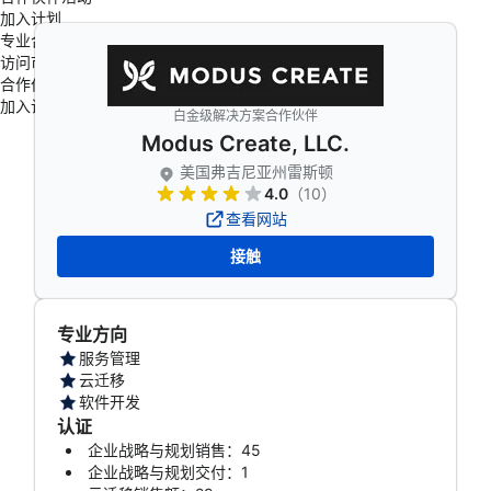
加入计划
专业合作伙伴
访问市场
合作伙伴活动
加入计划
白金级解决方案合作伙伴
Modus Create, LLC.
美国弗吉尼亚州雷斯顿
4.0
（10）
查看网站
接触
专业方向
服务管理
云迁移
软件开发
认证
企业战略与规划销售：45
企业战略与规划交付：1