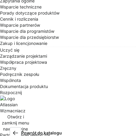
Zapytania ogólne
Wsparcie techniczne
Porady dotyczące produktów
Cennik i rozliczenia
Wsparcie partnerów
Wsparcie dla programistów
Wsparcie dla przedsiębiorstw
Zakup i licencjonowanie
Uczyć się
Zarządzanie projektami
Współpraca projektowa
Zręczny
Podręcznik zespołu
Wspólnota
Dokumentacja produktu
Rozpocznij
Wzmacniacz
Otwórz i
zamknij menu
nawigacyjne
Powrót do katalogu
Partnerzy specjalistyczni