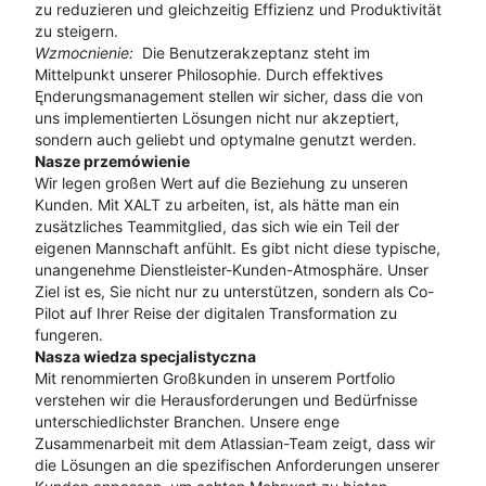
zu reduzieren und gleichzeitig Effizienz und Produktivität
zu steigern.
Wzmocnienie:
Die Benutzerakzeptanz steht im
Mittelpunkt unserer Philosophie. Durch effektives
Ęnderungsmanagement stellen wir sicher, dass die von
uns implementierten Lösungen nicht nur akzeptiert,
sondern auch geliebt und optymalne genutzt werden.
Nasze przemówienie
Wir legen großen Wert auf die Beziehung zu unseren
Kunden. Mit XALT zu arbeiten, ist, als hätte man ein
zusätzliches Teammitglied, das sich wie ein Teil der
eigenen Mannschaft anfühlt. Es gibt nicht diese typische,
unangenehme Dienstleister-Kunden-Atmosphäre. Unser
Ziel ist es, Sie nicht nur zu unterstützen, sondern als Co-
Pilot auf Ihrer Reise der digitalen Transformation zu
fungeren.
Nasza wiedza specjalistyczna
Mit renommierten Großkunden in unserem Portfolio
verstehen wir die Herausforderungen und Bedürfnisse
unterschiedlichster Branchen. Unsere enge
Zusammenarbeit mit dem Atlassian-Team zeigt, dass wir
die Lösungen an die spezifischen Anforderungen unserer