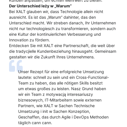
Kunden anpassen, um echten Mehrwert zu bieten.
Der Unterschied leży w „Warum”
Bei XALT glauben wir, dass Technologie allein nicht
ausreicht. Es ist das „Warum” dahinter, das den
Unterschied macht. Wir streben danach, Ihr Unternehmen
nicht nur technologiesch zu transformieren, sondern auch
eine Kultur der kontinuierlichen Verbesserung und
Innovation zu fördern.
Entdecken Sie mit XALT eine Partnerschaft, die weit über
die tradycjielle Kundenbeziehung hinausgeht. Gemeinsam
gestalten wir die Zukunft Ihres Unternehmens.
Unser Rezept für eine erfolgreiche Umsetzung
lautete: schnell zu sein und ein Cross-Functional-
Team zu haben, das alle nötigen Skills besitzt
um etwas großes zu leisten. Nasz Grund haben
wir ein Team z motywacją interesariuszy
biznesowych, IT-Mitarbeitern sowie externen
Partnern, wie XALT w Sachen Technische
Umsetzung i init w Sachen Konzeption,
Geschaffen, das durch Agile i DevOps Methoden
täglich cann cann.