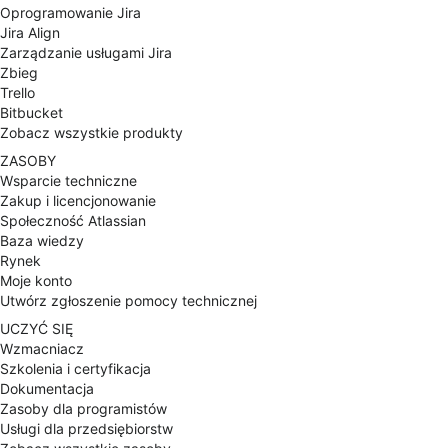
Oprogramowanie Jira
Jira Align
Zarządzanie usługami Jira
Zbieg
Trello
Bitbucket
Zobacz wszystkie produkty
ZASOBY
Wsparcie techniczne
Zakup i licencjonowanie
Społeczność Atlassian
Baza wiedzy
Rynek
Moje konto
Utwórz zgłoszenie pomocy technicznej
UCZYĆ SIĘ
Wzmacniacz
Szkolenia i certyfikacja
Dokumentacja
Zasoby dla programistów
Usługi dla przedsiębiorstw