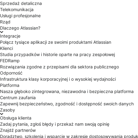
Sprzedaż detaliczna
Telekomunikacja
Usługi profesjonalne
Rząd
Dlaczego Atlassian?
Integracje
Połącz tysiące aplikacji ze swoimi produktami Atlassian
Klienci
Studia przypadków i historie oparte na pracy zespołowej
FEDRamp
Rozwiązania zgodne z przepisami dla sektora publicznego
Odporność
Infrastruktura klasy korporacyjnej i o wysokiej wydajności
Platforma
Nasza głęboko zintegrowana, niezawodna i bezpieczna platforma
Centrum zaufania
Zapewnij bezpieczeństwo, zgodność i dostępność swoich danych
Zasoby
Obsługa klienta
Zadaj pytania, zgłoś błędy i przekaż nam swoją opinię
Znajdź partnerów
Doradztwo, szkolenia i wsparcie w zakresie dostosowywania produ