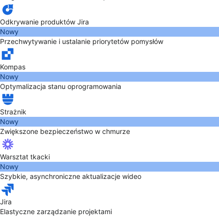
Odkrywanie produktów Jira
Nowy
Przechwytywanie i ustalanie priorytetów pomysłów
Kompas
Nowy
Optymalizacja stanu oprogramowania
Strażnik
Nowy
Zwiększone bezpieczeństwo w chmurze
Warsztat tkacki
Nowy
Szybkie, asynchroniczne aktualizacje wideo
Jira
Elastyczne zarządzanie projektami