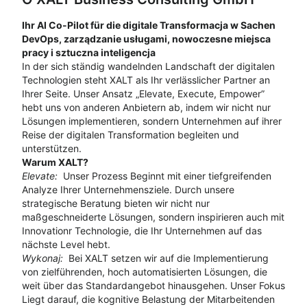
Ihr AI Co-Pilot für die digitale Transformacja w Sachen
DevOps, zarządzanie usługami, nowoczesne miejsca
pracy i sztuczna inteligencja
In der sich ständig wandelnden Landschaft der digitalen
Technologien steht XALT als Ihr verlässlicher Partner an
Ihrer Seite. Unser Ansatz „Elevate, Execute, Empower”
hebt uns von anderen Anbietern ab, indem wir nicht nur
Lösungen implementieren, sondern Unternehmen auf ihrer
Reise der digitalen Transformation begleiten und
unterstützen.
Warum XALT?
Elevate:
Unser Prozess Beginnt mit einer tiefgreifenden
Analyze Ihrer Unternehmensziele. Durch unsere
strategische Beratung bieten wir nicht nur
maßgeschneiderte Lösungen, sondern inspirieren auch mit
Innovationr Technologie, die Ihr Unternehmen auf das
nächste Level hebt.
Wykonaj:
Bei XALT setzen wir auf die Implementierung
von zielführenden, hoch automatisierten Lösungen, die
weit über das Standardangebot hinausgehen. Unser Fokus
Liegt darauf, die kognitive Belastung der Mitarbeitenden