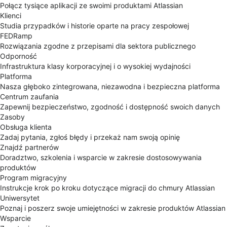
Połącz tysiące aplikacji ze swoimi produktami Atlassian
Klienci
Studia przypadków i historie oparte na pracy zespołowej
FEDRamp
Rozwiązania zgodne z przepisami dla sektora publicznego
Odporność
Infrastruktura klasy korporacyjnej i o wysokiej wydajności
Platforma
Nasza głęboko zintegrowana, niezawodna i bezpieczna platforma
Centrum zaufania
Zapewnij bezpieczeństwo, zgodność i dostępność swoich danych
Zasoby
Obsługa klienta
Zadaj pytania, zgłoś błędy i przekaż nam swoją opinię
Znajdź partnerów
Doradztwo, szkolenia i wsparcie w zakresie dostosowywania
produktów
Program migracyjny
Instrukcje krok po kroku dotyczące migracji do chmury Atlassian
Uniwersytet
Poznaj i poszerz swoje umiejętności w zakresie produktów Atlassian
Wsparcie