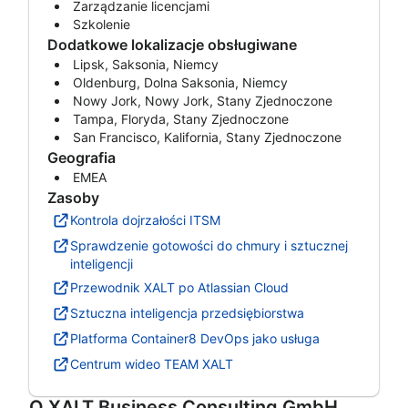
Zarządzanie licencjami
Szkolenie
Dodatkowe lokalizacje obsługiwane
Lipsk, Saksonia, Niemcy
Oldenburg, Dolna Saksonia, Niemcy
Nowy Jork, Nowy Jork, Stany Zjednoczone
Tampa, Floryda, Stany Zjednoczone
San Francisco, Kalifornia, Stany Zjednoczone
Geografia
EMEA
Zasoby
Kontrola dojrzałości ITSM
Sprawdzenie gotowości do chmury i sztucznej
inteligencji
Przewodnik XALT po Atlassian Cloud
Sztuczna inteligencja przedsiębiorstwa
Platforma Container8 DevOps jako usługa
Centrum wideo TEAM XALT
O
XALT Business Consulting GmbH