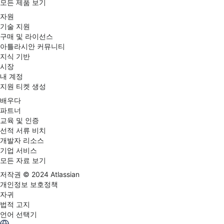
모든 제품 보기
자원
기술 지원
구매 및 라이선스
아틀라시안 커뮤니티
지식 기반
시장
내 계정
지원 티켓 생성
배우다
파트너
교육 및 인증
선적 서류 비치
개발자 리소스
기업 서비스
모든 자료 보기
저작권 ©
2024
Atlassian
개인정보 보호정책
자귀
법적 고지
언어 선택기