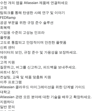
수천 개의 앱을 Atlassian 제품에 연결하세요
고객
팀워크를 통해 탄생한 사례 연구 및 이야기
FEDRamp
공공 부문을 위한 규정 준수 솔루션
회복력
기업용 수준의 고성능 인프라
플랫폼
고도로 통합되고 안정적이며 안전한 플랫폼
신뢰 센터
데이터의 보안, 규정 준수 및 가용성을 보장하세요.
자원
고객 지원
질문하고, 버그를 신고하고, 피드백을 보내주세요.
파트너 찾기
컨설팅, 교육 및 제품 맞춤화 지원
이주 프로그램
Atlassian 클라우드 마이그레이션을 위한 단계별 가이드
대학교
Atlassian 관련 모든 분야에 대한 기술을 배우고 확장하세요.
지원하다
일반 문의