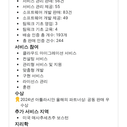
서비스 관리 판매: 56건
서비스 관리 제공: 55
소프트웨어 개발 판매: 83건
소프트웨어 개발 제공: 49
팀워크 기초 영업: 3
팀워크 기초 교육: 4
배송 인증 총 개수: 193개
총 판매 인증 건수: 244
서비스 참여
클라우드 마이그레이션 서비스
컨설팅 서비스
관리형 서비스 및 지원
맞춤형 개발
구현 서비스
라이선스 관리
훈련
수상
2024년 아틀라시안 올해의 파트너상: 공동 판매 우
수상
추가 서비스 지역
미국 매사추세츠주 보스턴
지리학