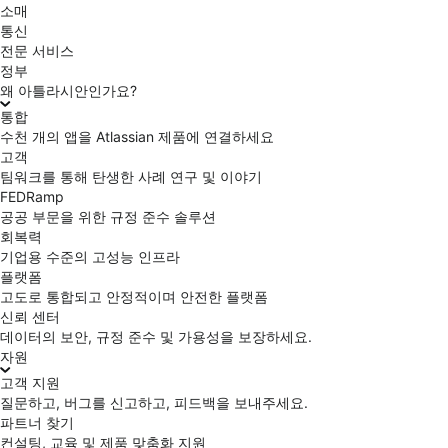
소매
통신
전문 서비스
정부
왜 아틀라시안인가요?
통합
수천 개의 앱을 Atlassian 제품에 연결하세요
고객
팀워크를 통해 탄생한 사례 연구 및 이야기
FEDRamp
공공 부문을 위한 규정 준수 솔루션
회복력
기업용 수준의 고성능 인프라
플랫폼
고도로 통합되고 안정적이며 안전한 플랫폼
신뢰 센터
데이터의 보안, 규정 준수 및 가용성을 보장하세요.
자원
고객 지원
질문하고, 버그를 신고하고, 피드백을 보내주세요.
파트너 찾기
컨설팅, 교육 및 제품 맞춤화 지원