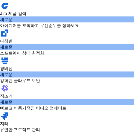
Jira 제품 검색
새로운
아이디어를 포착하고 우선순위를 정하세요
나침반
새로운
소프트웨어 상태 최적화
경비원
새로운
강화된 클라우드 보안
직조기
새로운
빠르고 비동기적인 비디오 업데이트
지라
유연한 프로젝트 관리