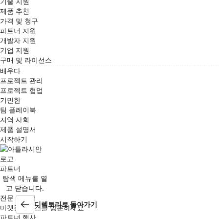
기술 지원
제품 추천
가격 및 청구
파트너 지원
개발자 지원
기업 지원
구매 및 라이선스
배우다
프로젝트 관리
프로젝트 협업
기민한
팀 플레이북
지역 사회
제품 설명서
시작하기
파트너
탐색 메뉴를 열
고 닫습니다.
전문 파트너
디렉토리로 돌아가기
마켓플레이스를 방문하세요
파트너 행사