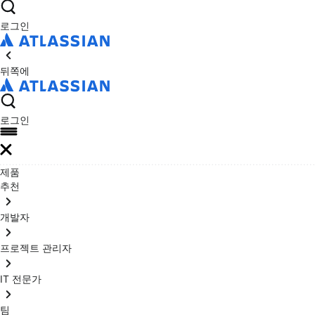
로그인
뒤쪽에
로그인
제품
추천
개발자
프로젝트 관리자
IT 전문가
팀