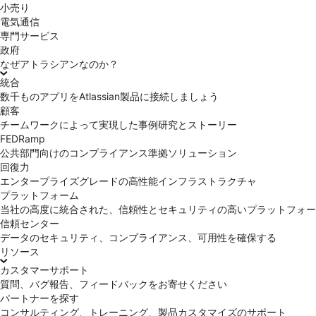
小売り
電気通信
専門サービス
政府
なぜアトラシアンなのか？
統合
数千ものアプリをAtlassian製品に接続しましょう
顧客
チームワークによって実現した事例研究とストーリー
FEDRamp
公共部門向けのコンプライアンス準拠ソリューション
回復力
エンタープライズグレードの高性能インフラストラクチャ
プラットフォーム
当社の高度に統合された、信頼性とセキュリティの高いプラットフォー
信頼センター
データのセキュリティ、コンプライアンス、可用性を確保する
リソース
カスタマーサポート
質問、バグ報告、フィードバックをお寄せください
パートナーを探す
コンサルティング、トレーニング、製品カスタマイズのサポート