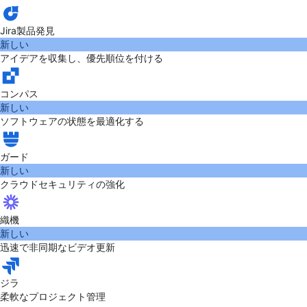
Jira製品発見
新しい
アイデアを収集し、優先順位を付ける
コンパス
新しい
ソフトウェアの状態を最適化する
ガード
新しい
クラウドセキュリティの強化
織機
新しい
迅速で非同期なビデオ更新
ジラ
柔軟なプロジェクト管理