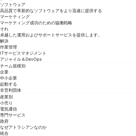
ソフトウェア
高品質で革新的なソフトウェアをより迅速に提供する
マーケティング
マーケティング成功のための協働戦略
それ
卓越した運用およびサポートサービスを提供します。
解決
作業管理
ITサービスマネジメント
アジャイル＆DevOps
チーム規模別
企業
中小企業
起動する
非営利団体
産業別
小売り
電気通信
専門サービス
政府
なぜアトラシアンなのか
統合