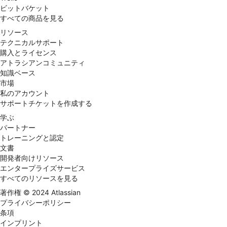
ビットバケット
すべての商品を見る
リソース
テクニカルサポート
購入とライセンス
アトラシアンコミュニティ
知識ベース
市場
私のアカウント
サポートチケットを作成する
学ぶ
パートナー
トレーニングと認定
文書
開発者向けリソース
エンタープライズサービス
すべてのリソースを見る
著作権 ©
2024
Atlassian
プライバシーポリシー
条項
インプリント