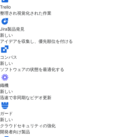
Trello
整理され視覚化された作業
Jira製品発見
新しい
アイデアを収集し、優先順位を付ける
コンパス
新しい
ソフトウェアの状態を最適化する
織機
新しい
迅速で非同期なビデオ更新
ガード
新しい
クラウドセキュリティの強化
開発者向け製品