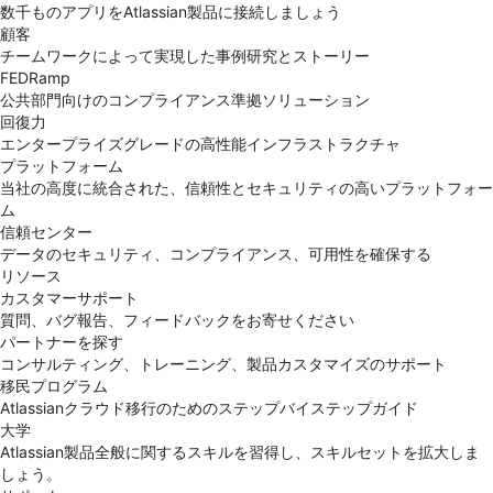
数千ものアプリをAtlassian製品に接続しましょう
顧客
チームワークによって実現した事例研究とストーリー
FEDRamp
公共部門向けのコンプライアンス準拠ソリューション
回復力
エンタープライズグレードの高性能インフラストラクチャ
プラットフォーム
当社の高度に統合された、信頼性とセキュリティの高いプラットフォー
ム
信頼センター
データのセキュリティ、コンプライアンス、可用性を確保する
リソース
カスタマーサポート
質問、バグ報告、フィードバックをお寄せください
パートナーを探す
コンサルティング、トレーニング、製品カスタマイズのサポート
移民プログラム
Atlassianクラウド移行のためのステップバイステップガイド
大学
Atlassian製品全般に関するスキルを習得し、スキルセットを拡大しま
しょう。