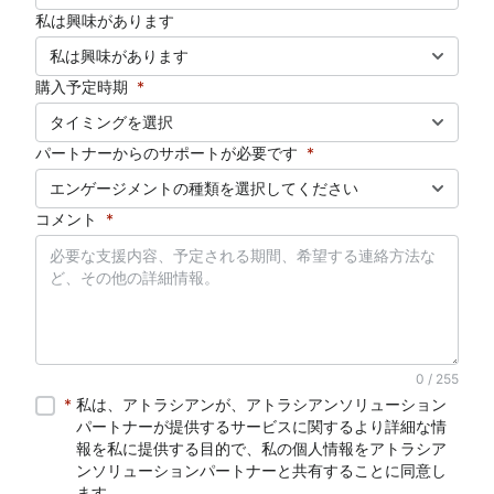
私は興味があります
私は興味があります
購入予定時期
*
タイミングを選択
パートナーからのサポートが必要です
*
エンゲージメントの種類を選択してください
コメント
*
0 / 255
私は、アトラシアンが、アトラシアンソリューションパートナー
*
私は、アトラシアンが、アトラシアンソリューション
パートナーが提供するサービスに関するより詳細な情
報を私に提供する目的で、私の個人情報をアトラシア
ンソリューションパートナーと共有することに同意し
ます。