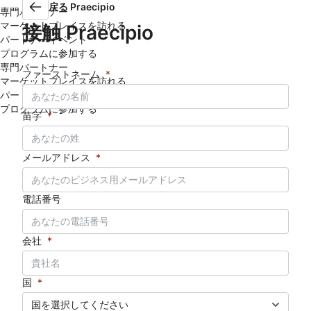
戻る
Praecipio
専門パートナー
マーケットプレイスを訪れる
接触
Praecipio
パートナーイベント
プログラムに参加する
専門パートナー
ファーストネーム
*
マーケットプレイスを訪れる
パートナーイベント
プログラムに参加する
苗字
*
メールアドレス
*
電話番号
会社
*
国
*
国を選択してください