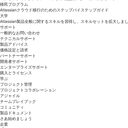
移民プログラム
Atlassianクラウド移行のためのステップバイステップガイド
大学
Atlassian製品全般に関するスキルを習得し、スキルセットを拡大しま
サポート
一般的なお問い合わせ
テクニカルサポート
製品アドバイス
価格設定と請求
パートナーサポート
開発者サポート
エンタープライズサポート
購入とライセンス
学ぶ
プロジェクト管理
プロジェクトコラボレーション
アジャイル
チームプレイブック
コミュニティ
製品ドキュメント
さあ始めましょう
企業