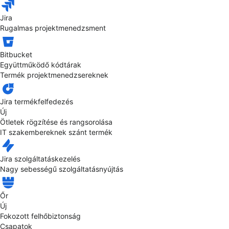
Jira
Rugalmas projektmenedzsment
Bitbucket
Együttműködő kódtárak
Termék projektmenedzsereknek
Jira termékfelfedezés
Új
Ötletek rögzítése és rangsorolása
IT szakembereknek szánt termék
Jira szolgáltatáskezelés
Nagy sebességű szolgáltatásnyújtás
Őr
Új
Fokozott felhőbiztonság
Csapatok