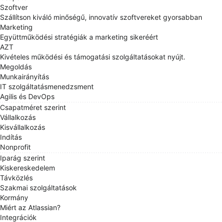
Szoftver
Szállítson kiváló minőségű, innovatív szoftvereket gyorsabban
Marketing
Együttműködési stratégiák a marketing sikeréért
AZT
Kivételes működési és támogatási szolgáltatásokat nyújt.
Megoldás
Munkairányítás
IT szolgáltatásmenedzsment
Agilis és DevOps
Csapatméret szerint
Vállalkozás
Kisvállalkozás
Indítás
Nonprofit
Iparág szerint
Kiskereskedelem
Távközlés
Szakmai szolgáltatások
Kormány
Miért az Atlassian?
Integrációk