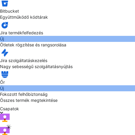
Bitbucket
Együttműködő kódtárak
Jira termékfelfedezés
Új
Ötletek rögzítése és rangsorolása
Jira szolgáltatáskezelés
Nagy sebességű szolgáltatásnyújtás
Őr
Új
Fokozott felhőbiztonság
Összes termék megtekintése
Csapatok