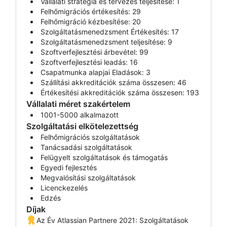
Vállalati stratégia és tervezés teljesítése: 1
Felhőmigrációs értékesítés: 29
Felhőmigráció kézbesítése: 20
Szolgáltatásmenedzsment Értékesítés: 17
Szolgáltatásmenedzsment teljesítése: 9
Szoftverfejlesztési árbevétel: 99
Szoftverfejlesztési leadás: 16
Csapatmunka alapjai Eladások: 3
Szállítási akkreditációk száma összesen: 46
Értékesítési akkreditációk száma összesen: 193
Vállalati méret szakértelem
1001-5000 alkalmazott
Szolgáltatási elkötelezettség
Felhőmigrációs szolgáltatások
Tanácsadási szolgáltatások
Felügyelt szolgáltatások és támogatás
Egyedi fejlesztés
Megvalósítási szolgáltatások
Licenckezelés
Edzés
Díjak
Az Év Atlassian Partnere 2021: Szolgáltatások