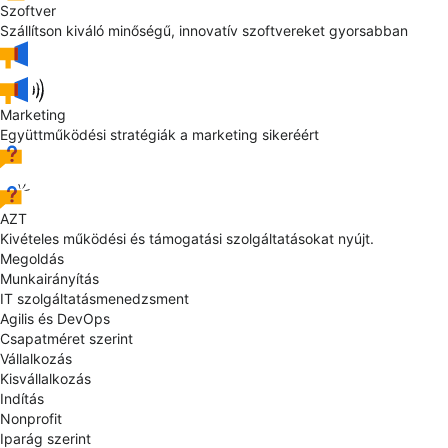
Szoftver
Szállítson kiváló minőségű, innovatív szoftvereket gyorsabban
Marketing
Együttműködési stratégiák a marketing sikeréért
AZT
Kivételes működési és támogatási szolgáltatásokat nyújt.
Megoldás
Munkairányítás
IT szolgáltatásmenedzsment
Agilis és DevOps
Csapatméret szerint
Vállalkozás
Kisvállalkozás
Indítás
Nonprofit
Iparág szerint