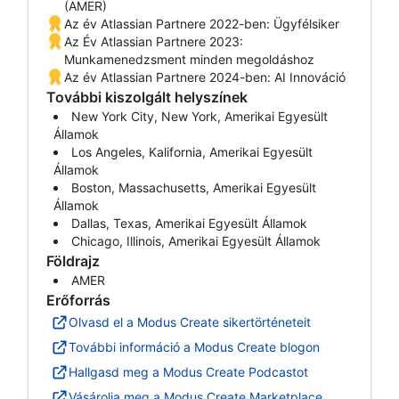
(AMER)
Az év Atlassian Partnere 2022-ben: Ügyfélsiker
Az Év Atlassian Partnere 2023:
Munkamenedzsment minden megoldáshoz
Az év Atlassian Partnere 2024-ben: AI Innováció
További kiszolgált helyszínek
New York City, New York, Amerikai Egyesült
Államok
Los Angeles, Kalifornia, Amerikai Egyesült
Államok
Boston, Massachusetts, Amerikai Egyesült
Államok
Dallas, Texas, Amerikai Egyesült Államok
Chicago, Illinois, Amerikai Egyesült Államok
Földrajz
AMER
Erőforrás
Olvasd el a Modus Create sikertörténeteit
További információ a Modus Create blogon
Hallgasd meg a Modus Create Podcastot
Vásárolja meg a Modus Create Marketplace