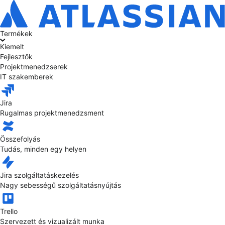
Termékek
Kiemelt
Fejlesztők
Projektmenedzserek
IT szakemberek
Jira
Rugalmas projektmenedzsment
Összefolyás
Tudás, minden egy helyen
Jira szolgáltatáskezelés
Nagy sebességű szolgáltatásnyújtás
Trello
Szervezett és vizualizált munka