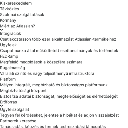
Kiskereskedelem
Távközlés
Szakmai szolgáltatások
Kormány
Miért az Atlassian?
Integrációk
Csatlakoztasson több ezer alkalmazást Atlassian-termékeihez
Ügyfelek
Csapatmunka által működtetett esettanulmányok és történetek
FEDRamp
Megfelelő megoldások a közszféra számára
Rugalmasság
Vállalati szintű és nagy teljesítményű infrastruktúra
Platform
Mélyen integrált, megbízható és biztonságos platformunk
Megbízhatósági központ
Biztosítsa adatai biztonságát, megfelelőségét és elérhetőségét
Erőforrás
Ügyfélszolgálat
Tegyen fel kérdéseket, jelentse a hibákat és adjon visszajelzést
Partnerek keresése
Tanácsadás, képzés és termék testreszabási támogatás