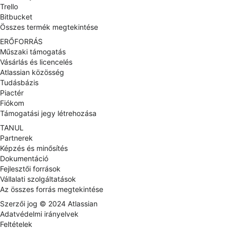
Trello
Bitbucket
Összes termék megtekintése
ERŐFORRÁS
Műszaki támogatás
Vásárlás és licencelés
Atlassian közösség
Tudásbázis
Piactér
Fiókom
Támogatási jegy létrehozása
TANUL
Partnerek
Képzés és minősítés
Dokumentáció
Fejlesztői források
Vállalati szolgáltatások
Az összes forrás megtekintése
Szerzői jog ©
2024
Atlassian
Adatvédelmi irányelvek
Feltételek