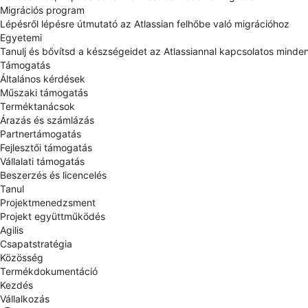
Migrációs program
Lépésről lépésre útmutató az Atlassian felhőbe való migrációhoz
Egyetemi
Tanulj és bővítsd a készségeidet az Atlassiannal kapcsolatos minde
Támogatás
Általános kérdések
Műszaki támogatás
Terméktanácsok
Árazás és számlázás
Partnertámogatás
Fejlesztői támogatás
Vállalati támogatás
Beszerzés és licencelés
Tanul
Projektmenedzsment
Projekt együttműködés
Agilis
Csapatstratégia
Közösség
Termékdokumentáció
Kezdés
Vállalkozás