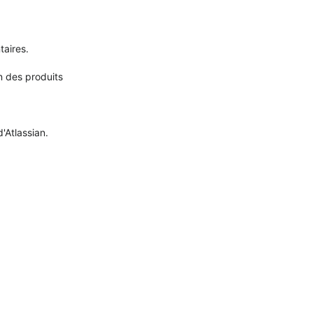
aires.
n des produits
Atlassian.