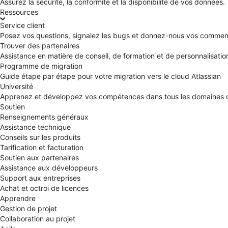
Assurez la sécurité, la conformité et la disponibilité de vos données.
Ressources
Service client
Posez vos questions, signalez les bugs et donnez-nous vos comment
Trouver des partenaires
Assistance en matière de conseil, de formation et de personnalisatio
Programme de migration
Guide étape par étape pour votre migration vers le cloud Atlassian
Université
Apprenez et développez vos compétences dans tous les domaines d'
Soutien
Renseignements généraux
Assistance technique
Conseils sur les produits
Tarification et facturation
Soutien aux partenaires
Assistance aux développeurs
Support aux entreprises
Achat et octroi de licences
Apprendre
Gestion de projet
Collaboration au projet