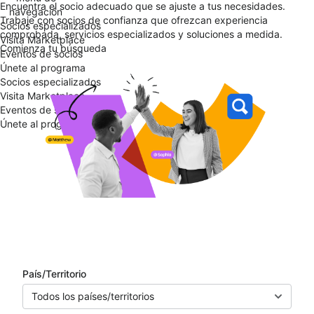
Encuentra el socio adecuado que se ajuste a tus necesidades.
navegación
Trabaje con socios de confianza que ofrezcan experiencia
Socios especializados
comprobada, servicios especializados y soluciones a medida.
Visita Marketplace
Comienza tu búsqueda
Eventos de socios
Únete al programa
Socios especializados
Visita Marketplace
Eventos de socios
Únete al programa
Directorio de socios
País/Territorio
Todos los países/territorios