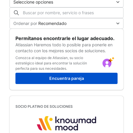
Seleccione opciones
Ordenar por
Recomendado
Permítanos encontrarle el lugar adecuado.
Atlassian
Haremos todo lo posible para ponerle en
contacto con los mejores socios de soluciones.
Conozca al equipo de Atlassian, su socio
estratégico ideal para encontrar la solución
perfecta para sus necesidades.
Encuentra pareja
SOCIO PLATINO DE SOLUCIONES