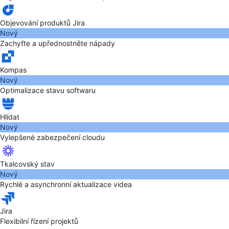
Objevování produktů Jira
Nový
Zachyťte a upřednostněte nápady
Kompas
Nový
Optimalizace stavu softwaru
Hlídat
Nový
Vylepšené zabezpečení cloudu
Tkalcovský stav
Nový
Rychlé a asynchronní aktualizace videa
Jira
Flexibilní řízení projektů