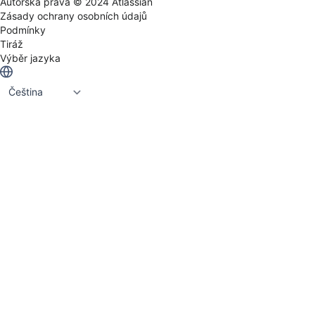
a lidštější.
Autorská práva ©
2024
Atlassian
Zásady ochrany osobních údajů
Podmínky
Tiráž
Výběr jazyka