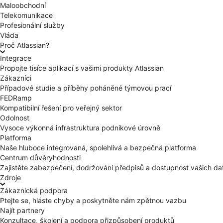
Maloobchodní
Telekomunikace
Profesionální služby
Vláda
Proč Atlassian?
Integrace
Propojte tisíce aplikací s vašimi produkty Atlassian
Zákazníci
Případové studie a příběhy poháněné týmovou prací
FEDRamp
Kompatibilní řešení pro veřejný sektor
Odolnost
Vysoce výkonná infrastruktura podnikové úrovně
Platforma
Naše hluboce integrovaná, spolehlivá a bezpečná platforma
Centrum důvěryhodnosti
Zajistěte zabezpečení, dodržování předpisů a dostupnost vašich da
Zdroje
Zákaznická podpora
Ptejte se, hláste chyby a poskytněte nám zpětnou vazbu
Najít partnery
Konzultace, školení a podpora přizpůsobení produktů