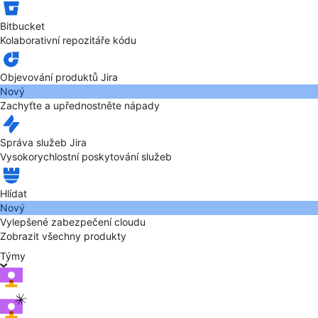
Bitbucket
Kolaborativní repozitáře kódu
Objevování produktů Jira
Nový
Zachyťte a upřednostněte nápady
Správa služeb Jira
Vysokorychlostní poskytování služeb
Hlídat
Nový
Vylepšené zabezpečení cloudu
Zobrazit všechny produkty
Týmy