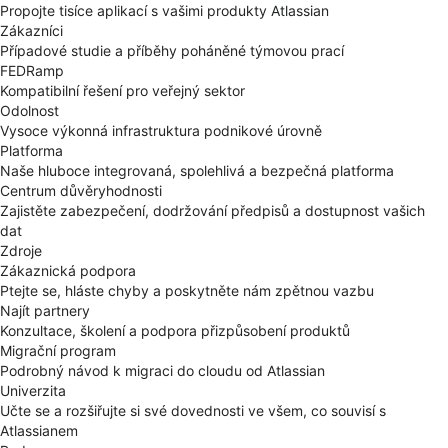
Propojte tisíce aplikací s vašimi produkty Atlassian
Zákazníci
Případové studie a příběhy poháněné týmovou prací
FEDRamp
Kompatibilní řešení pro veřejný sektor
Odolnost
Vysoce výkonná infrastruktura podnikové úrovně
Platforma
Naše hluboce integrovaná, spolehlivá a bezpečná platforma
Centrum důvěryhodnosti
Zajistěte zabezpečení, dodržování předpisů a dostupnost vašich
dat
Zdroje
Zákaznická podpora
Ptejte se, hláste chyby a poskytněte nám zpětnou vazbu
Najít partnery
Konzultace, školení a podpora přizpůsobení produktů
Migrační program
Podrobný návod k migraci do cloudu od Atlassian
Univerzita
Učte se a rozšiřujte si své dovednosti ve všem, co souvisí s
Atlassianem