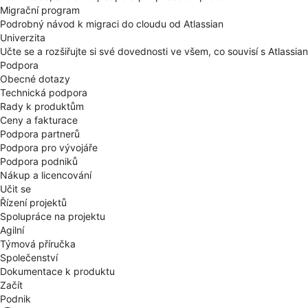
Migrační program
Podrobný návod k migraci do cloudu od Atlassian
Univerzita
Učte se a rozšiřujte si své dovednosti ve všem, co souvisí s Atlassi
Podpora
Obecné dotazy
Technická podpora
Rady k produktům
Ceny a fakturace
Podpora partnerů
Podpora pro vývojáře
Podpora podniků
Nákup a licencování
Učit se
Řízení projektů
Spolupráce na projektu
Agilní
Týmová příručka
Společenství
Dokumentace k produktu
Začít
Podnik