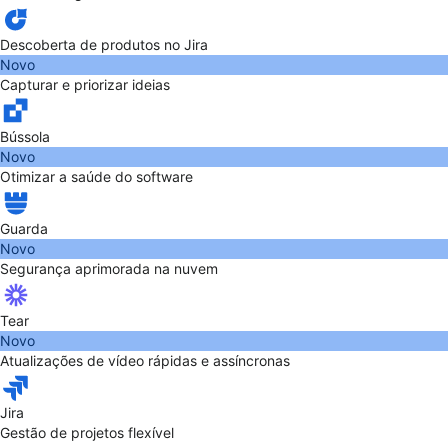
Descoberta de produtos no Jira
Novo
Capturar e priorizar ideias
Bússola
Novo
Otimizar a saúde do software
Guarda
Novo
Segurança aprimorada na nuvem
Tear
Novo
Atualizações de vídeo rápidas e assíncronas
Jira
Gestão de projetos flexível