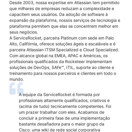
Desde 2003, nossa expertise em Atlassian tem permitido
que milhares de empresas reduzam a complexidade e
capacitem seus usuários. Da adoção de software à
expansão da plataforma, nossos serviços de tecnologia e
plataforma permitem que elas se concentrem melhor em
seus negócios.
A ServiceRocket, parceira Platinum com sede em Palo
Alto, Califórnia, oferece soluções ágeis e escaláveis ​​e é
parceira Atlassian ITSM Specialized e Cloud Specialized.
Com alcance global na EMEA, APAC e Américas, os
profissionais qualificados da Rocketeer implementam
soluções de DevOps, SAFe™, ITIL, suporte ao cliente e
treinamento para nossos parceiros e clientes em todo o
mundo.
A equipe da ServiceRocket é formada por
profissionais altamente qualificados, criativos e
(acima de tudo) tecnicamente competentes. Foi
um prazer trabalhar com eles. Acabamos de
concluir a primeira fase de uma implementação
bastante desafiadora para o maior grupo da
Cisco: uma wiki de rede social corporativa