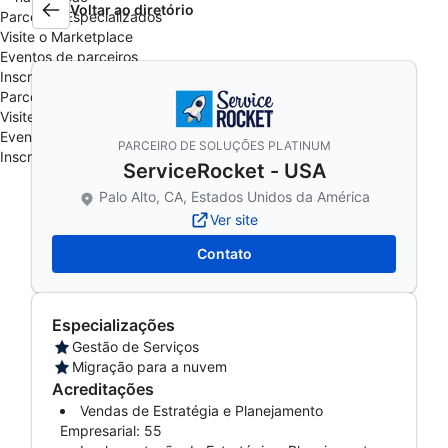
Voltar ao diretório
Parceiros Especializados
Visite o Marketplace
Eventos de parceiros
Inscreva-se no programa
Parceiros Especializados
Visite o Marketplace
Eventos de parceiros
PARCEIRO DE SOLUÇÕES PLATINUM
Inscreva-se no programa
ServiceRocket - USA
Palo Alto, CA, Estados Unidos da América
Ver site
Contato
Especializações
Gestão de Serviços
Migração para a nuvem
Acreditações
Vendas de Estratégia e Planejamento
Empresarial: 55